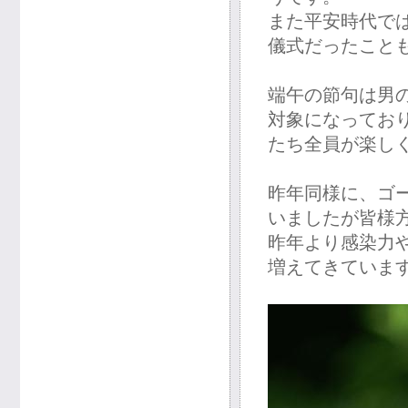
また平安時代で
儀式だったこと
端午の節句は男
対象になってお
たち全員が楽し
昨年同様に、ゴ
いましたが皆様
昨年より感染力
増えてきていま