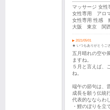
マッサージ 女
女性専用 アロ
女性専用 性感
大阪 東京 関西
▶ 2021/05/01
★ いつもありがとうござ
五月晴れの空や
ますね。
５月と言えば、
ね。
端午の節句は、
成長を願う伝統
代表的なならわ
・鯉のぼりを立