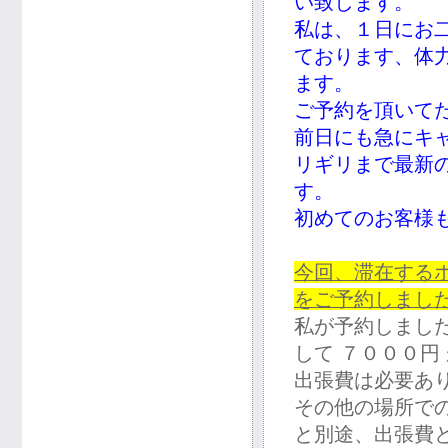
い致します。
私は、１日にお
ております、体
ます。
ご予約を頂いて
前日にも急にキ
リギリまで最新
す。
初めてのお客様
今回、滞在する
をご予約しまし
私が予約しまし
して ７０００円
出張費は必要あ
その他の場所で
と別途、出張費