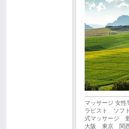
マッサージ 女
ラピスト ソフ
式マッサージ 
大阪 東京 関西