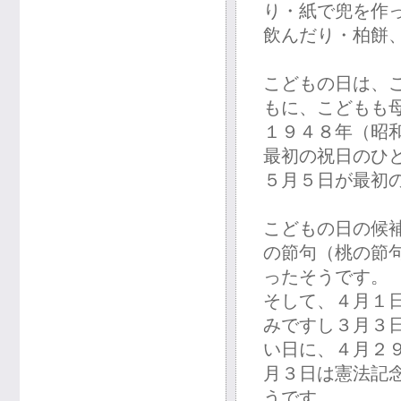
り・紙で兜を作
飲んだり・柏餅
こどもの日は、
もに、こどもも
１９４８年（昭
最初の祝日のひ
５月５日が最初
こどもの日の候
の節句（桃の節
ったそうです。
そして、４月１
みですし３月３
い日に、４月２
月３日は憲法記
うです。