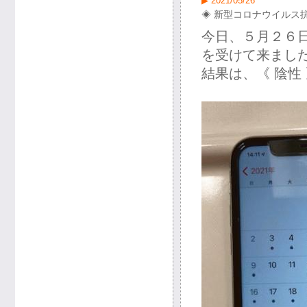
▶ 2021/05/26
◈ 新型コロナウイルス抗
今日、５月２６日
を受けて来まし
結果は、《 陰性