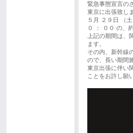
緊急事態宣言の
東京に出張致し
５月 ２９日 （土
０ ： ００ の、
上記の期間は、
ます。
その内、新幹線
ので、長い期間
東京出張に伴い
ことをお許し願