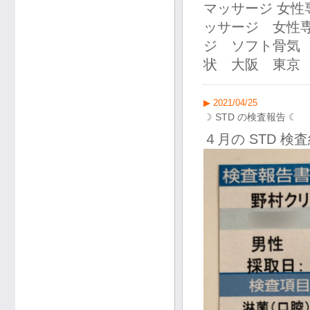
マッサージ 女
ッサージ 女性
ジ ソフト骨気
状 大阪 東京 
▶ 2021/04/25
☽ STD の検査報告 ☾
４月の STD 検