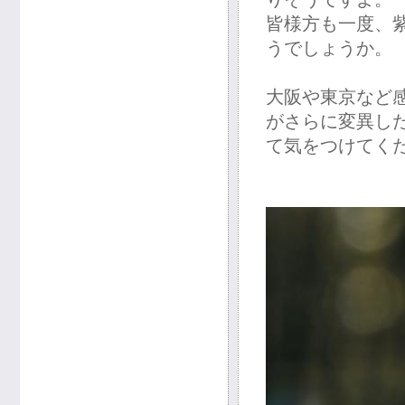
皆様方も一度、
うでしょうか。
大阪や東京など
がさらに変異し
て気をつけてく