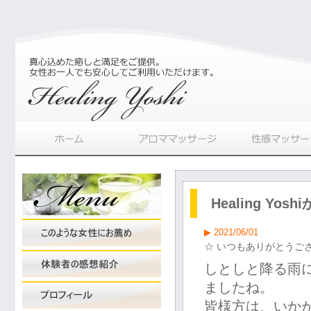
Healing Yo
▶ 2021/06/01
☆ いつもありがとうござ
しとしと降る雨
ましたね。
皆様方は、いか