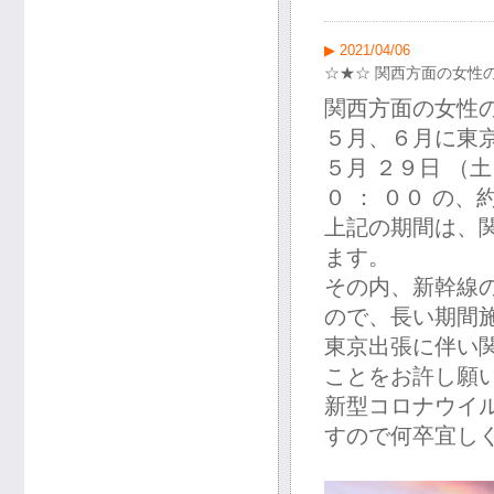
▶ 2021/04/06
☆★☆ 関西方面の女性
関西方面の女性
５月、６月に東
５月 ２９日 （土
０ ： ００ の、
上記の期間は、
ます。
その内、新幹線
ので、長い期間
東京出張に伴い
ことをお許し願
新型コロナウイ
すので何卒宜し