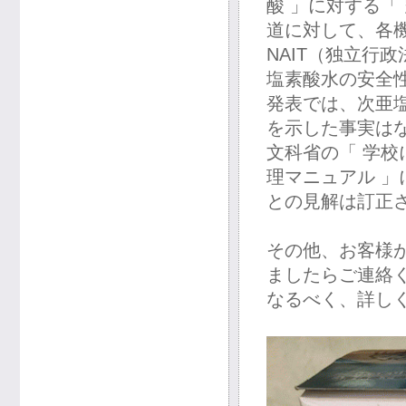
酸 」に対する「
道に対して、各
NAIT（独立行
塩素酸水の安全性
発表では、次亜
を示した事実は
文科省の「 学
理マニュアル 
との見解は訂正
その他、お客様
ましたらご連絡
なるべく、詳し