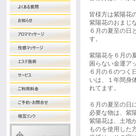
皆様方は紫陽花
紫陽花のおまじ
６月の夏至の日
す。
紫陽花を６月の
困らない金運ア
６月の６のつく
いは、１年間身
れてます。
６月の夏至の日
必要な物は、紫
紫陽花は、土地
ものを使用した