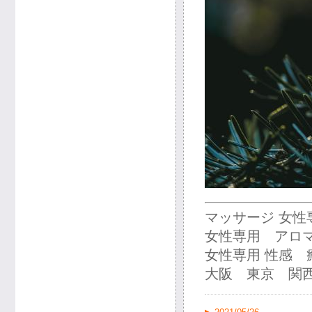
マッサージ 女
女性専用 アロ
女性専用 性感
大阪 東京 関西