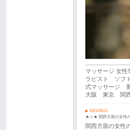
マッサージ 女
ラピスト ソフ
式マッサージ 
大阪 東京 関西
▶ 2021/05/21
★☆★ 関西方面の女性
関西方面の女性